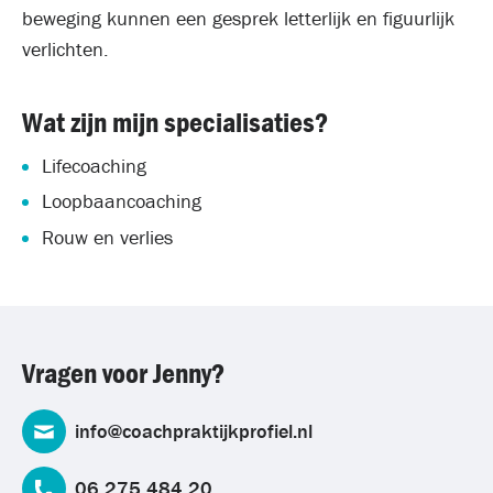
beweging kunnen een gesprek letterlijk en figuurlijk
verlichten.
Wat zijn mijn specialisaties?
Lifecoaching
Loopbaancoaching
Rouw en verlies
Vragen voor Jenny?
info@coachpraktijkprofiel.nl
06 275 484 20