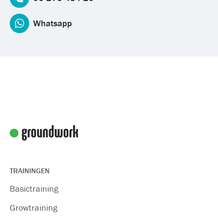
Whatsapp
TRAININGEN
Basictraining
Growtraining