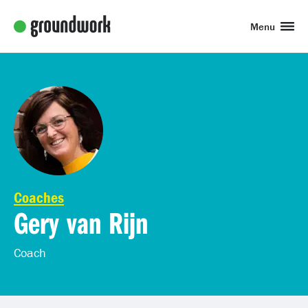
Menu
Coaches
Gery van Rijn
Coach