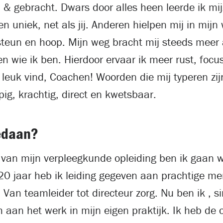
d & gebracht. Dwars door alles heen leerde ik mi
en uniek, net als jij. Anderen hielpen mij in mij
steun en hoop. Mijn weg bracht mij steeds meer 
en wie ik ben. Hierdoor ervaar ik meer rust, focu
 leuk vind, Coachen! Woorden die mij typeren zij
pig, krachtig, direct en kwetsbaar.
edaan?
van mijn verpleegkunde opleiding ben ik gaan w
 20 jaar heb ik leiding gegeven aan prachtige me
 Van teamleider tot directeur zorg. Nu ben ik , s
 aan het werk in mijn eigen praktijk. Ik heb de o