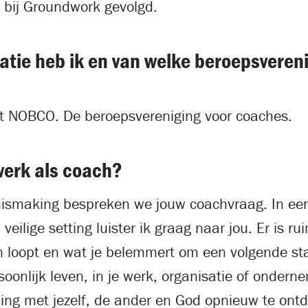
h bij Groundwork gevolgd.
atie heb ik en van welke beroepsvereni
et NOBCO. De beroepsvereniging voor coaches.
werk als coach?
nismaking bespreken we jouw coachvraag. In ee
 veilige setting luister ik graag naar jou. Er is r
n loopt en wat je belemmert om een volgende sta
rsoonlijk leven, in je werk, organisatie of onderne
ding met jezelf, de ander en God opnieuw te ontd