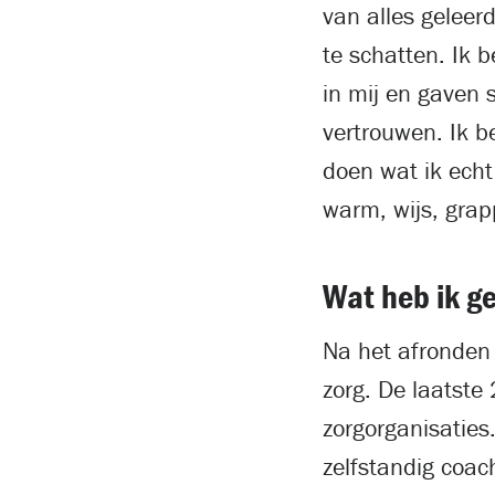
van alles geleer
te schatten. Ik b
in mij en gaven 
vertrouwen. Ik b
doen wat ik echt
warm, wijs, grap
Wat heb ik g
Na het afronden 
zorg. De laatste
zorgorganisaties.
zelfstandig coach