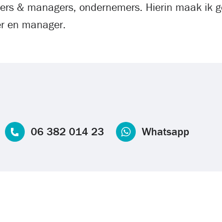
ders & managers, ondernemers. Hierin maak ik g
der en manager.
06 382 014 23
Whatsapp