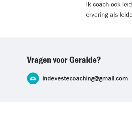
Ik coach ook lei
ervaring als lei
Vragen voor Geralde?
indevestecoaching@gmail.com