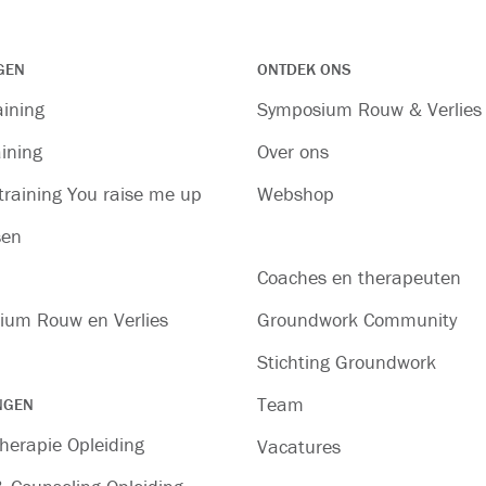
GEN
ONTDEK ONS
aining
Symposium Rouw & Verlies
ining
Over ons
raining You raise me up
Webshop
sen
Coaches en therapeuten
ium Rouw en Verlies
Groundwork Community
Stichting Groundwork
Team
NGEN
herapie Opleiding
Vacatures