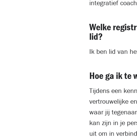
integratief coac
Welke registr
lid?
Ik ben lid van h
Hoe ga ik te 
Tijdens een ken
vertrouwelijke en
waar jij tegenaa
kan zijn in je pe
uit om in verbin