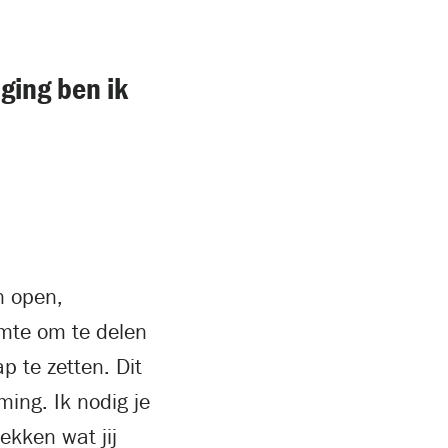
ging ben ik
n open,
uimte om te delen
p te zetten. Dit
ming. Ik nodig je
ekken wat jij