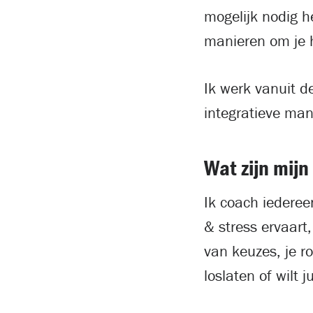
mogelijk nodig he
manieren om je h
Ik werk vanuit d
integratieve man
Wat zijn mijn
Ik coach iederee
& stress ervaart
van keuzes, je r
loslaten of wilt 