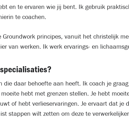
bt en te ervaren wie jij bent. Ik gebruik praktis
ierin te coachen.
e Groundwork principes, vanuit het christelijk m
ier van werken. Ik werk ervarings- en lichaamsge
 specialisaties?
n die daar behoefte aan heeft. Ik coach je graag
, moeite hebt met grenzen stellen. Je hebt moei
ouwt of hebt verlieservaringen. Je ervaart dat j
juist stappen wilt zetten om deze te verwerkelijke