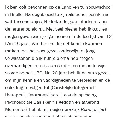
Ik ben ooit begonnen op de Land -en tuinbouwschool
in Brielle. Na opgebloeid te zijn als tiener ben ik, na
wat tussenstapjes, Nederlands gaan studeren aan
de lerarenopleiding. Met veel plezier heb ik o.a. les
mogen geven aan jonge mensen in de leeftijd van 12
t/m 25 jaar. Van tieners die net kennis kwamen
maken met het voortgezet onderwijs tot jong
volwassenen die ik hun diploma heb mogen
overhandigen en ook aan studenten die onderwijs
volgde op het HBO. Na 20 jaar heb ik de stap gezet
om mijn kennis en vaardigheden te verbreden en de
opleiding te volgen tot (Christelijk) Integratief
therapeut. Daarnaast heb ik ook de opleiding
Psychosociale Basiskennis gedaan en afgerond.
Momenteel heb ik mijn eigen praktijk
Rond je Hart
waar ik werk als integratief coach en onder