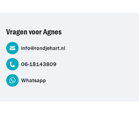
Vragen voor Agnes
info@rondjehart.nl
06-18143809
Whatsapp