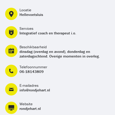
Locatie
Hellevoetsluis
Services
Integratief coach en therapeut i.o.
Beschikbaarheid
dinsdag (overdag en avond), donderdag en
zaterdagochtend. Overige momenten in overleg.
Telefoonnummer
06-18143809
E-mailadres
info@rondjehart.nl
Website
rondjehart.nl